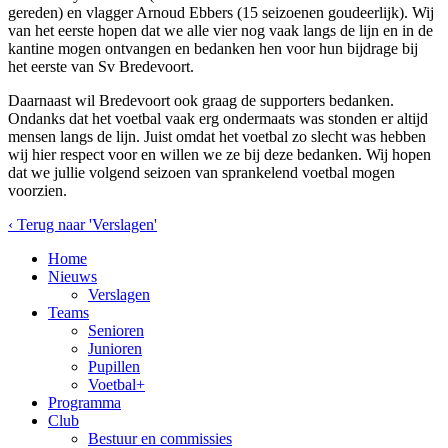
gereden) en vlagger Arnoud Ebbers (15 seizoenen goudeerlijk). Wij
van het eerste hopen dat we alle vier nog vaak langs de lijn en in de
kantine mogen ontvangen en bedanken hen voor hun bijdrage bij
het eerste van Sv Bredevoort.
Daarnaast wil Bredevoort ook graag de supporters bedanken.
Ondanks dat het voetbal vaak erg ondermaats was stonden er altijd
mensen langs de lijn. Juist omdat het voetbal zo slecht was hebben
wij hier respect voor en willen we ze bij deze bedanken. Wij hopen
dat we jullie volgend seizoen van sprankelend voetbal mogen
voorzien.
‹ Terug naar 'Verslagen'
Home
Nieuws
Verslagen
Teams
Senioren
Junioren
Pupillen
Voetbal+
Programma
Club
Bestuur en commissies