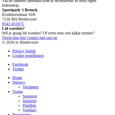
Via de banners hiernaast kom je rechtstreeks in onze eigen
ledenshop.
Sportpark 't Broock
Kruittorenstraat 10/b
7126 BH Bredevoort
0543 451975
Lid worden?
Wil je graag lid worden? Of eerst eens een kijkje nemen?
Neem dan hier contact met ons op
© 2026 sv Bredevoort
Privacy beleid
Cookie instellingen
Facebook
Twitter
Home
Nieuws
Verslagen
Teams
Senioren
Junioren
Pupillen
Voetbal+
Programma