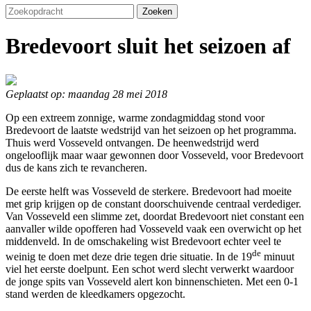
Zoeken
Bredevoort sluit het seizoen af
Geplaatst op: maandag 28 mei 2018
Op een extreem zonnige, warme zondagmiddag stond voor
Bredevoort de laatste wedstrijd van het seizoen op het programma.
Thuis werd Vosseveld ontvangen. De heenwedstrijd werd
ongelooflijk maar waar gewonnen door Vosseveld, voor Bredevoort
dus de kans zich te revancheren.
De eerste helft was Vosseveld de sterkere. Bredevoort had moeite
met grip krijgen op de constant doorschuivende centraal verdediger.
Van Vosseveld een slimme zet, doordat Bredevoort niet constant een
aanvaller wilde opofferen had Vosseveld vaak een overwicht op het
middenveld. In de omschakeling wist Bredevoort echter veel te
de
weinig te doen met deze drie tegen drie situatie. In de 19
minuut
viel het eerste doelpunt. Een schot werd slecht verwerkt waardoor
de jonge spits van Vosseveld alert kon binnenschieten. Met een 0-1
stand werden de kleedkamers opgezocht.