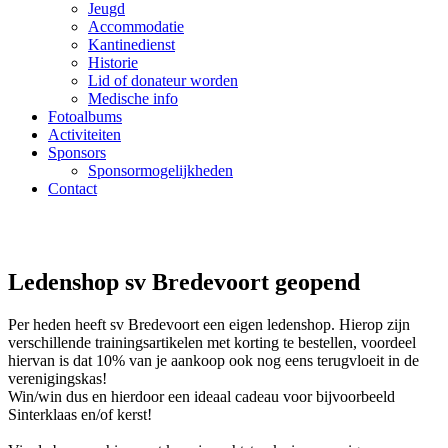
Jeugd
Accommodatie
Kantinedienst
Historie
Lid of donateur worden
Medische info
Fotoalbums
Activiteiten
Sponsors
Sponsormogelijkheden
Contact
Ledenshop sv Bredevoort geopend
Per heden heeft sv Bredevoort een eigen ledenshop. Hierop zijn
verschillende trainingsartikelen met korting te bestellen, voordeel
hiervan is dat 10% van je aankoop ook nog eens terugvloeit in de
verenigingskas!
Win/win dus en hierdoor een ideaal cadeau voor bijvoorbeeld
Sinterklaas en/of kerst!