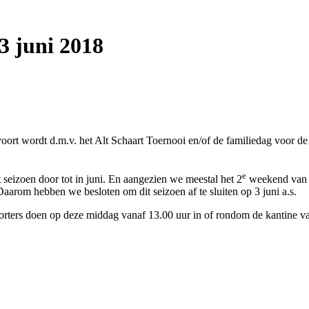
3 juni 2018
rt wordt d.m.v. het Alt Schaart Toernooi en/of de familiedag voor de j
e
seizoen door tot in juni. En aangezien we meestal het 2
weekend van ju
arom hebben we besloten om dit seizoen af te sluiten op 3 juni a.s.
upporters doen op deze middag vanaf 13.00 uur in of rondom de kantine