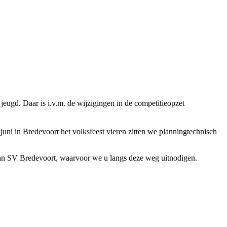
eugd. Daar is i.v.m. de wijzigingen in de competitieopzet
ni in Bredevoort het volksfeest vieren zitten we planningtechnisch
 van SV Bredevoort, waarvoor we u langs deze weg uitnodigen.