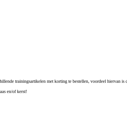
illende trainingsartikelen met korting te bestellen, voordeel hiervan i
as en/of kerst!