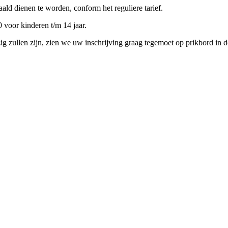
ald dienen te worden, conform het reguliere tarief.
 voor kinderen t/m 14 jaar.
 zullen zijn, zien we uw inschrijving graag tegemoet op prikbord in d