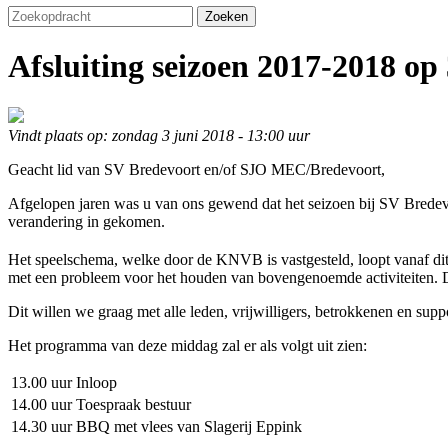
Zoeken
Afsluiting seizoen 2017-2018 op 
Vindt plaats op: zondag 3 juni 2018 - 13:00 uur
Geacht lid van SV Bredevoort en/of SJO MEC/Bredevoort,
Afgelopen jaren was u van ons gewend dat het seizoen bij SV Bredevoo
verandering in gekomen.
Het speelschema, welke door de KNVB is vastgesteld, loopt vanaf dit 
met een probleem voor het houden van bovengenoemde activiteiten. Da
Dit willen we graag met alle leden, vrijwilligers, betrokkenen en s
Het programma van deze middag zal er als volgt uit zien:
13.00 uur
Inloop
14.00 uur
Toespraak bestuur
14.30 uur
BBQ met vlees van Slagerij Eppink