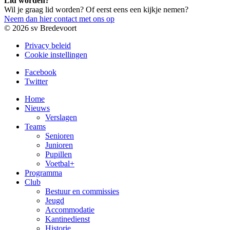
Lid worden?
Wil je graag lid worden? Of eerst eens een kijkje nemen?
Neem dan hier contact met ons op
© 2026 sv Bredevoort
Privacy beleid
Cookie instellingen
Facebook
Twitter
Home
Nieuws
Verslagen
Teams
Senioren
Junioren
Pupillen
Voetbal+
Programma
Club
Bestuur en commissies
Jeugd
Accommodatie
Kantinedienst
Historie