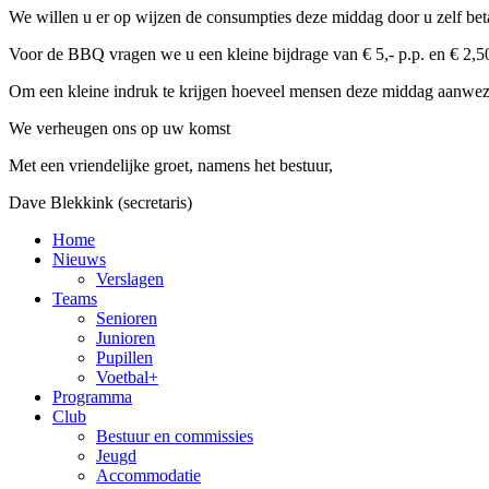
We willen u er op wijzen de consumpties deze middag door u zelf beta
Voor de BBQ vragen we u een kleine bijdrage van € 5,- p.p. en € 2,50
Om een kleine indruk te krijgen hoeveel mensen deze middag aanwezig
We verheugen ons op uw komst
Met een vriendelijke groet, namens het bestuur,
Dave Blekkink (secretaris)
Home
Nieuws
Verslagen
Teams
Senioren
Junioren
Pupillen
Voetbal+
Programma
Club
Bestuur en commissies
Jeugd
Accommodatie